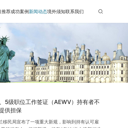
目推荐
成功案例
新闻动态
境外须知
联系我们
持4、5级职位工作签证（AEWV）持有者不
提供担保
新西兰移民局宣布了一项重大新规，影响到持有认可雇