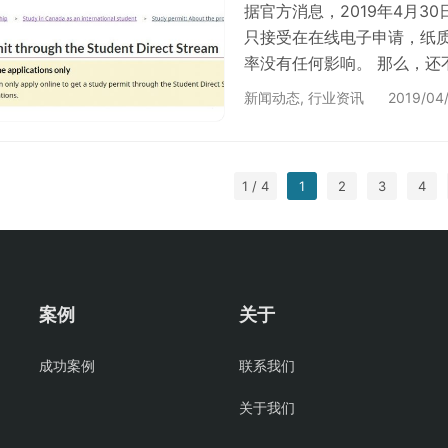
据官方消息，2019年4月30日，
只接受在在线电子申请，纸
率没有任何影响。 那么，还
SDS的全称是Study Direc
新闻动态
,
行业资讯
2019/04
入计划)是为具备一定英语
生而提供的一个简捷学习许可
交更少的资金文件以…
1 / 4
1
2
3
4
案例
关于
成功案例
联系我们
关于我们