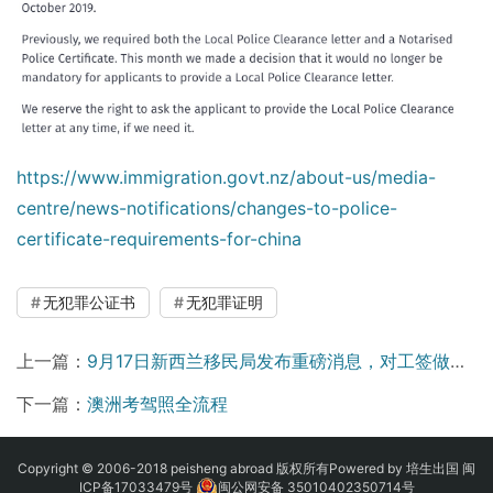
https://www.immigration.govt.nz/about-us/media-
centre/news-notifications/changes-to-police-
certificate-requirements-for-china
无犯罪公证书
无犯罪证明
上一篇：
9月17日新西兰移民局发布重磅消息，对工签做出重大改革
下一篇：
澳洲考驾照全流程
Copyright © 2006-2018 peisheng abroad 版权所有Powered by 培生出国
闽
ICP备17033479号
闽公网安备 35010402350714号