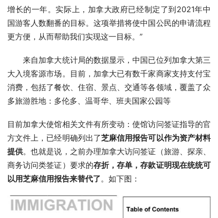
增长的一年。实际上，加拿大政府已经制定了到
2021
年中
国游客人数翻番的目标。这项举措将使中国公民的申请流程
更方便，从而帮助我们实现这一目标。” 　　
　　来自加拿大统计局的数据显示，中国已位列加拿大第三
大入境客源市场。目前，加拿大已有数千家商家支持支付宝
消费，包括了餐饮、住宿、景点、交通等各领域，覆盖了众
多旅游胜地：多伦多、温哥华、班夫国家公园等
目前加拿大使馆相关文件有所变动：使馆访问签证指导的官
方文件上，已经明确列出了
芝麻信用报告可以作为资产材料
提供
。也就是说，之前办理加拿大访问签证（旅游、探亲、
商务访问类签证）要求的
存折，存单，存款证明现在统统可
以用芝麻信用报告来替代了
。如下图：