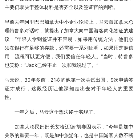
主要仍取决于整体材料是否齐全以及签证官的判断。
早前去年阿里巴巴加拿大中小企业论坛上，马云跟加拿大总
理特鲁多对话时，就提出了加拿大向中国游客简化签证的建
议，“年轻人拿到签证并不容易，如果用传统方法，他们必
须在银行有足够的存款，还需要一系列证明，如果用芝麻信
用，流程可以更方便，我们要信任年轻人。”当时，特鲁多
也笑称：“
Jack
已经不止一次和我说过了。” 　　
马云说，
30
年多前，
21
岁的他第一次尝试出国，
9
次申请签
证才成行，这段经历让他深知走出去对于年轻人的重要
性。 　
　　一年之后，马云这个想法终于实现了。 　　
　　加拿大移民部部长艾哈迈德·胡赛因表示，“今年是加中
关系的重要一年，既是加中旅游年，也是中国游客人数不断