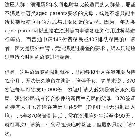
适应人群：澳洲新5年父母临时签比较适用的人群是，那些
不满足年迈类aged parents要求的父母，或是不想只能申
请长期旅签这样的方式与儿女团聚的父母。因为，年迈类
aged parent可以直接在澳洲境内申请签证并使用过桥签进
行等待。而普通申请143付费移民或103排队移民的申请
者，因为是境外申请，无法满足过桥签的要求，所以只能通
过申请长时间的旅签进行探亲。
但是，这种旅游签的限制就在，只能每18个月在澳洲境内待
12个月，无法长久地留在澳洲，陪伴子女。简单来说，870
签证每年可签发15,000份，签证申请人必须是澳洲永久居
民、澳洲公民或者符合条件的新西兰公民的父母。870签证
的持有人可以连续在澳洲居住5年（期间也可无限制出入
境），5年870签证到期后，需在澳洲境外生活至少90天，
就可再次申请第二个父母担保临时签证，但最多只能申请2
次。