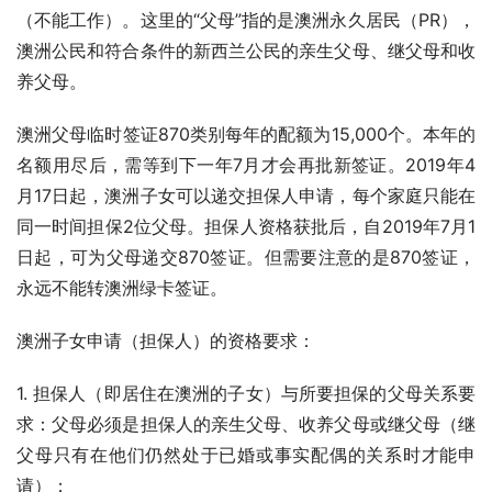
（不能工作）。这里的“父母”指的是澳洲永久居民（PR），
澳洲公民和符合条件的新西兰公民的亲生父母、继父母和收
养父母。
澳洲父母临时签证870类别每年的配额为15,000个。本年的
名额用尽后，需等到下一年7月才会再批新签证。2019年4
月17日起，澳洲子女可以递交担保人申请，每个家庭只能在
同一时间担保2位父母。担保人资格获批后，自2019年7月1
日起，可为父母递交870签证。但需要注意的是870签证，
永远不能转澳洲绿卡签证。
澳洲子女申请（担保人）的资格要求：
1. 担保人（即居住在澳洲的子女）与所要担保的父母关系要
求：父母必须是担保人的亲生父母、收养父母或继父母（继
父母只有在他们仍然处于已婚或事实配偶的关系时才能申
请）；