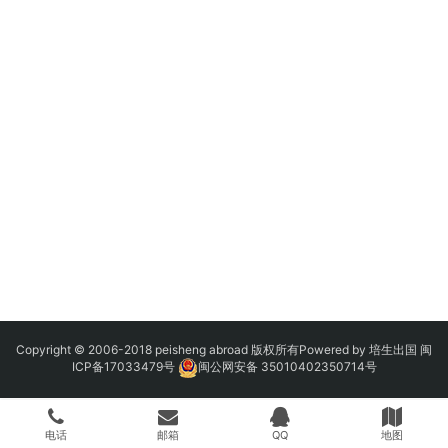
Copyright © 2006-2018 peisheng abroad 版权所有Powered by 培生出国
闽
ICP备17033479号
闽公网安备 35010402350714号
电话
邮箱
QQ
地图