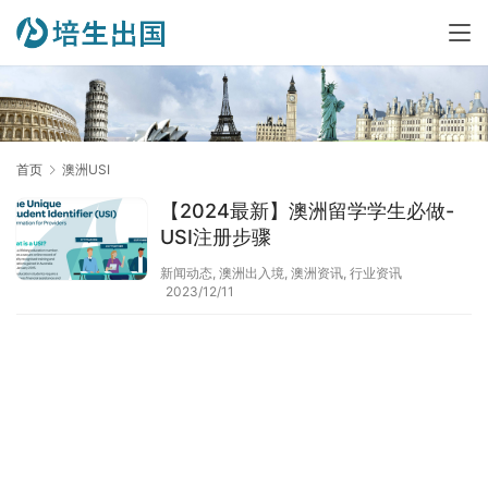
首页
澳洲USI
【2024最新】澳洲留学学生必做-
USI注册步骤
新闻动态
,
澳洲出入境
,
澳洲资讯
,
行业资讯
2023/12/11