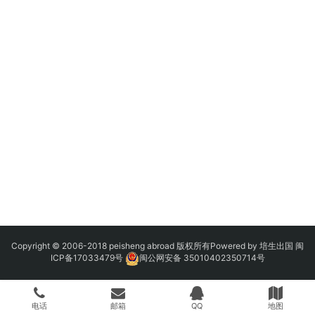
Copyright © 2006-2018 peisheng abroad 版权所有Powered by 培生出国
闽
ICP备17033479号
闽公网安备 35010402350714号
电话
邮箱
QQ
地图