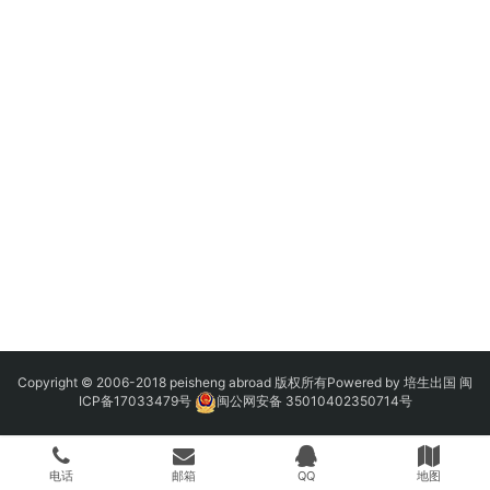
Copyright © 2006-2018 peisheng abroad 版权所有Powered by 培生出国
闽
ICP备17033479号
闽公网安备 35010402350714号
电话
邮箱
QQ
地图