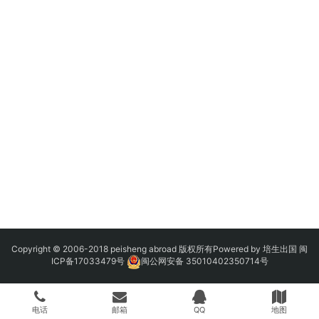
Copyright © 2006-2018 peisheng abroad 版权所有Powered by 培生出国
闽
ICP备17033479号
闽公网安备 35010402350714号
电话
邮箱
QQ
地图