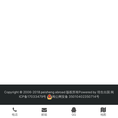
Copyright © 2006-2018 peisheng abroad 版权所有Powered by 培生出国
闽
ICP备17033479号
闽公网安备 35010402350714号
电话
邮箱
QQ
地图