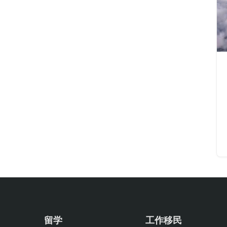
留学
工作移民