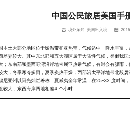
中国公民旅居美国手
境外须知
,
美国出入境
2015
国本土大部分地区位于暧温带和亚热带，气候适中，降水丰富，
西差异较大。其中东北部和五大湖区属于大陆性气候，类似我国
大；东南部和墨西哥湾沿岸地带属亚热带气候，有时会有骤雨，
较大，冬季寒冷多雨，夏季炎热干燥；西部沿太平洋地带北段属
福尼亚州以阳光灿烂著称；夏威夷全年常温，在25-32 度时
度较大，东西海岸两地相差4 个小时