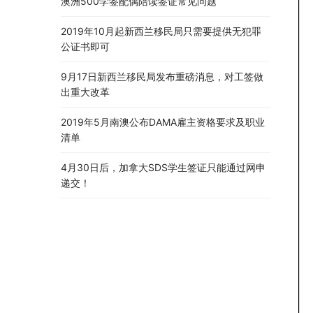
澳洲500学签配偶陪读签证常见问题
2019年10月起新西兰移民局只需要提供无犯罪
公证书即可
9月17日新西兰移民局发布重磅消息，对工签做
出重大改革
2019年5月南澳公布DAMA雇主资格要求及职业
清单
4月30日后，加拿大SDS学生签证只能通过网申
递交！