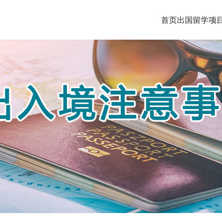
首页
出国留学
项