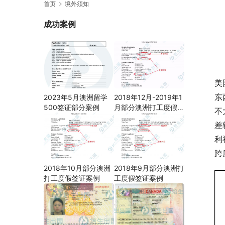
首页
境外须知
成功案例
美
东
2023年5月澳洲留学
2018年12月-2019年1
500签证部分案例
月部分澳洲打工度假签
不
证案例
差
利
跨
2018年10月部分澳洲
2018年9月部分澳洲打
打工度假签证案例
工度假签证案例