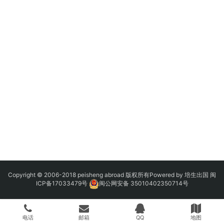
Copyright © 2006-2018 peisheng abroad 版权所有Powered by 培生出国
闽
ICP备17033479号
闽公网安备 35010402350714号
电话
邮箱
QQ
地图