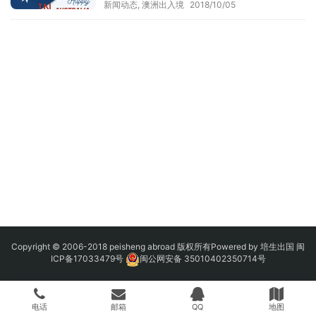
新闻动态
,
澳洲出入境
2018/10/05
Copyright © 2006-2018 peisheng abroad 版权所有Powered by 培生出国
闽
ICP备17033479号
闽公网安备 35010402350714号
电话
邮箱
QQ
地图