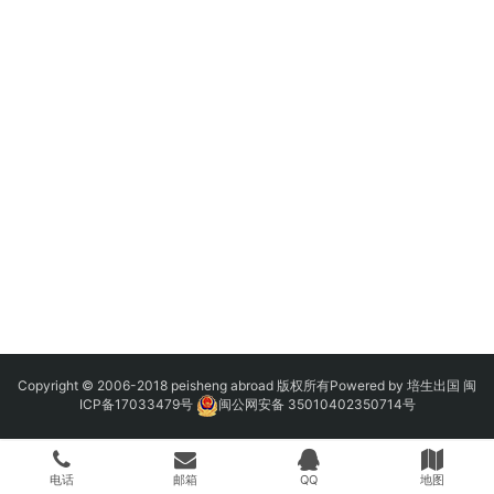
Copyright © 2006-2018 peisheng abroad 版权所有Powered by 培生出国
闽
ICP备17033479号
闽公网安备 35010402350714号
电话
邮箱
QQ
地图