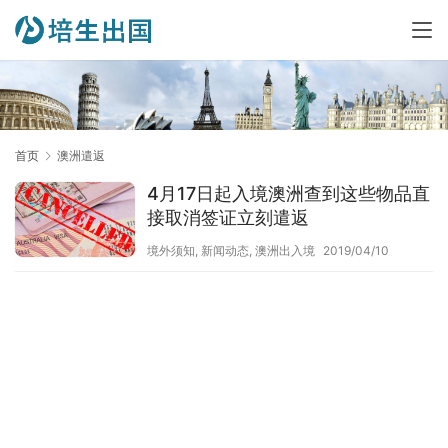
首页
澳洲遣返
4月17日起入境澳洲查到这些物品直
接取消签证立刻遣返
境外须知
,
新闻动态
,
澳洲出入境
2019/04/10