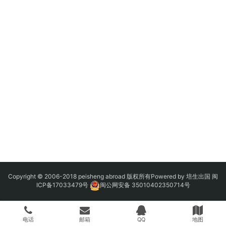
Copyright © 2006-2018 peisheng abroad 版权所有Powered by 培生出国
闽
ICP备17033479号
闽公网安备 35010402350714号
电话
邮箱
QQ
地图