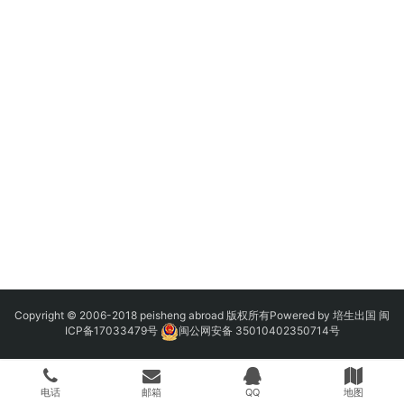
Copyright © 2006-2018 peisheng abroad 版权所有Powered by 培生出国
闽
ICP备17033479号
闽公网安备 35010402350714号
电话
邮箱
QQ
地图